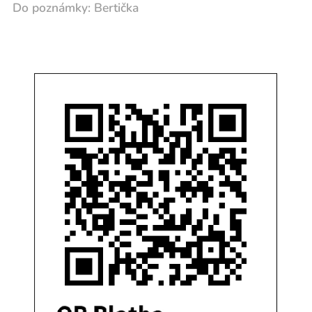
Do poznámky: Bertička