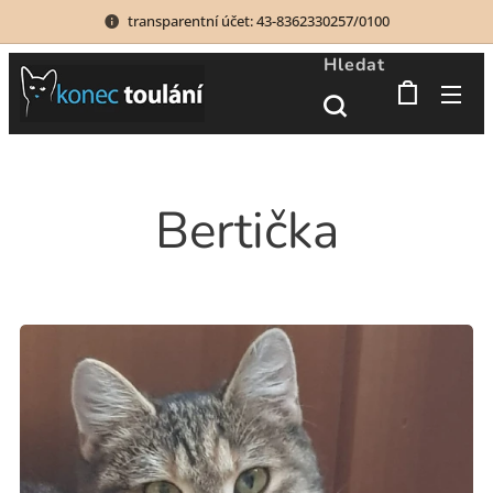
transparentní účet: 43-8362330257/0100
Hledat
Bertička