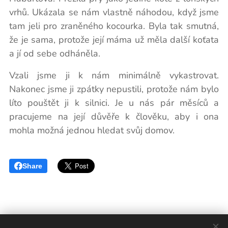
vrhů. Ukázala se nám vlastně náhodou, když jsme
tam jeli pro zraněného kocourka. Byla tak smutná,
že je sama, protože její máma už měla další koťata
a jí od sebe odháněla.
Vzali jsme ji k nám minimálně vykastrovat.
Nakonec jsme ji zpátky nepustili, protože nám bylo
líto pouštět ji k silnici. Je u nás pár měsíců a
pracujeme na její důvěře k člověku, aby i ona
mohla možná jednou hledat svůj domov.
Share