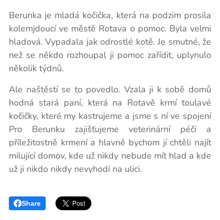
Berunka je mladá kočička, která na podzim prosila
kolemjdoucí ve městě Rotava o pomoc. Byla velmi
hladová. Vypadala jak odrostlé kotě. Je smutné, že
než se někdo rozhoupal ji pomoc zařídit, uplynulo
několik týdnů.
Ale naštěstí se to povedlo. Vzala ji k sobě domů
hodná stará paní, která na Rotavě krmí toulavé
kočičky, které my kastrujeme a jsme s ní ve spojení
Pro Berunku zajišťujeme veterinární péči a
příležitostně krmení a hlavně bychom jí chtěli najít
milující domov, kde už nikdy nebude mít hlad a kde
už ji nikdo nikdy nevyhodí na ulici.
Share