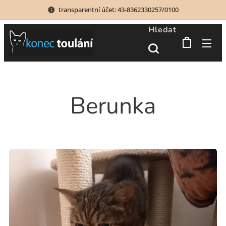
transparentní účet: 43-8362330257/0100
Hledat
Berunka