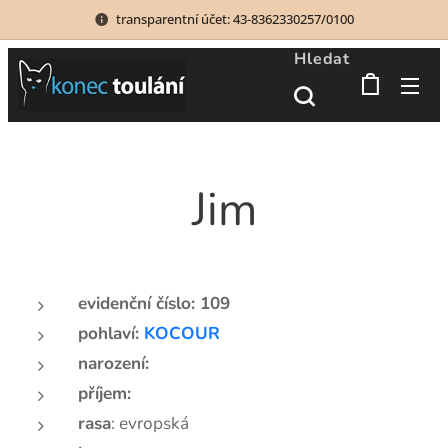
transparentní účet: 43-8362330257/0100
Hledat
Jim
evidenční číslo: 109
pohlaví:
KOCOUR
narození:
příjem:
rasa
: evropská