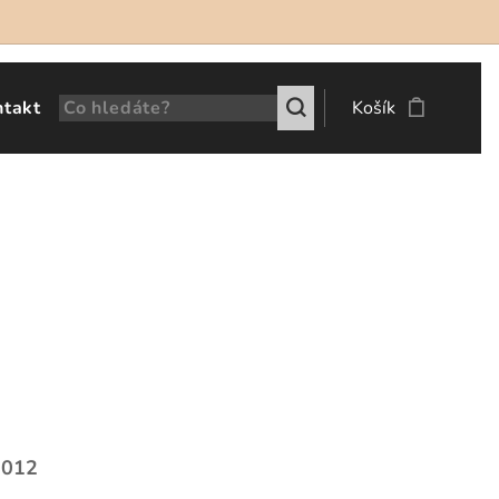
ntakt
Košík
 2012