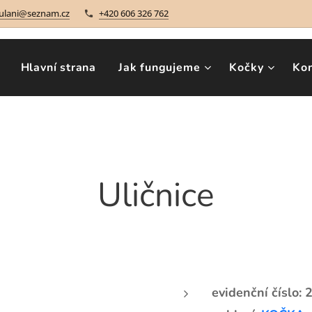
ulani@seznam.cz
+420 606 326 762
Hlavní strana
Jak fungujeme
Kočky
Ko
Uličnice
evidenční číslo: