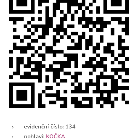
evidenční číslo: 134
pohlaví:
KOČKA