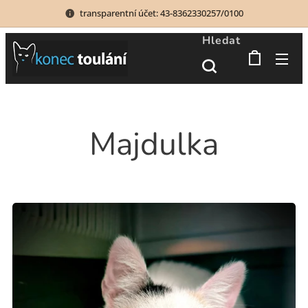
transparentní účet: 43-8362330257/0100
Hledat
Majdulka