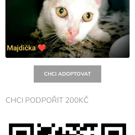
CHCI ADOPTOVAT
CHCI PODPOŘIT 200KČ