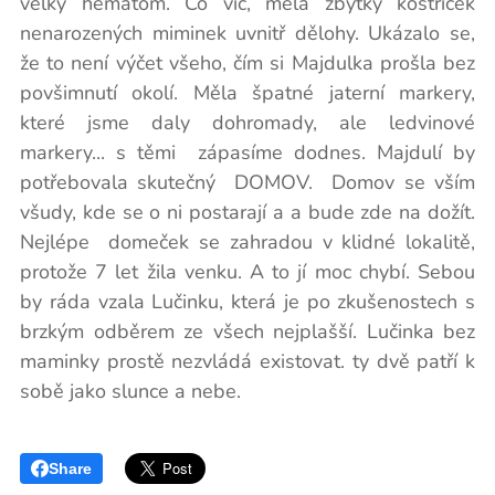
velký hematom. Co víc, měla zbytky kostřiček
nenarozených miminek uvnitř dělohy. Ukázalo se,
že to není výčet všeho, čím si Majdulka prošla bez
povšimnutí okolí. Měla špatné jaterní markery,
které jsme daly dohromady, ale ledvinové
markery... s těmi zápasíme dodnes. Majdulí by
potřebovala skutečný DOMOV. Domov se vším
všudy, kde se o ni postarají a a bude zde na dožít.
Nejlépe domeček se zahradou v klidné lokalitě,
protože 7 let žila venku. A to jí moc chybí. Sebou
by ráda vzala Lučinku, která je po zkušenostech s
brzkým odběrem ze všech nejplašší. Lučinka bez
maminky prostě nezvládá existovat. ty dvě patří k
sobě jako slunce a nebe.
Share