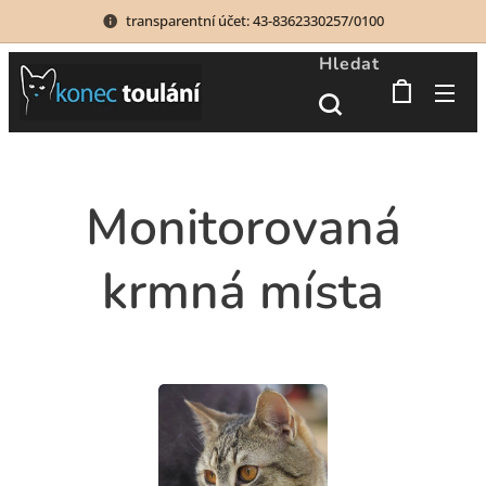
transparentní účet: 43-8362330257/0100
Hledat
Monitorovaná
krmná místa