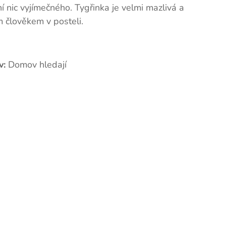
 nic vyjímečného. Tygřinka je velmi mazlivá a
m člověkem v posteli.
v:
Domov hledají