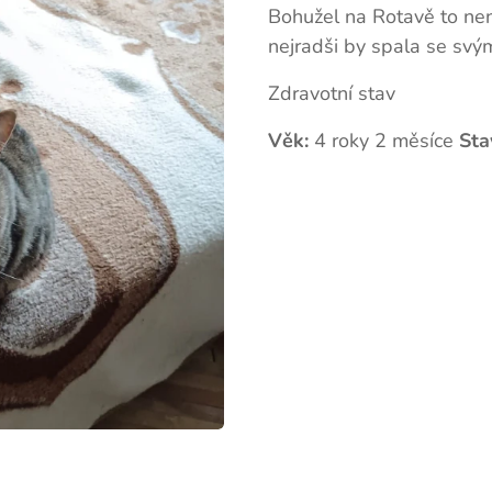
Bohužel na Rotavě to není
nejradši by spala se svý
Zdravotní stav
Věk:
4 roky 2 měsíce
Sta