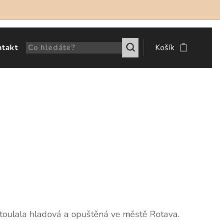
ntakt
Košík
e toulala hladová a opuštěná ve městě Rotava.