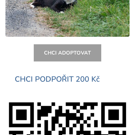
CHCI ADOPTOVAT
CHCI PODPOŘIT 200 Kč
⏩⏩