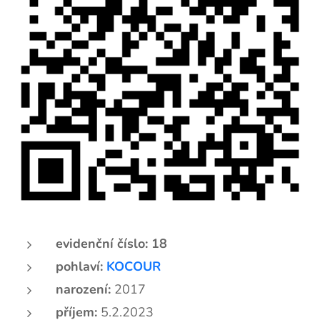
evidenční číslo: 18
pohlaví:
KOCOUR
narození:
2017
příjem:
5.2.2023