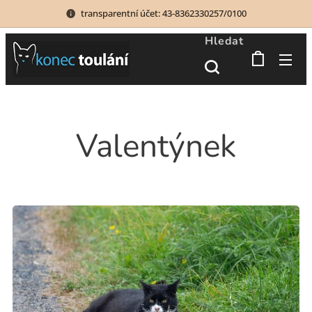
transparentní účet: 43-8362330257/0100
Hledat
Valentýnek